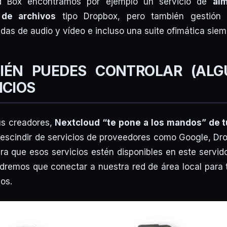
d Box encontramos por ejemplo un servicio de
al
 de archivos
tipo Dropbox, pero también gestión
adas de audio y vídeo e incluso una suite ofimática siem
IÉN PUEDES CONTROLAR (ALG
ICIOS
s creadores,
Nextcloud “
te pone a los mandos
” de 
rescindir de servicios de proveedores como Google, Dr
a que esos servicios estén disponibles en este servi
remos que conectar a nuestra red de área local para 
os.