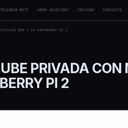
/TELEGRAM BOTS
/HOME ASSISTANT
/REVIEWS
/CONTACTO
EXTCLOUD BOX Y LA RASPBERRY PI 2
UBE PRIVADA CON
BERRY PI 2