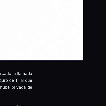
rcado la llamada
duro de 1 TB que
 nube privada de