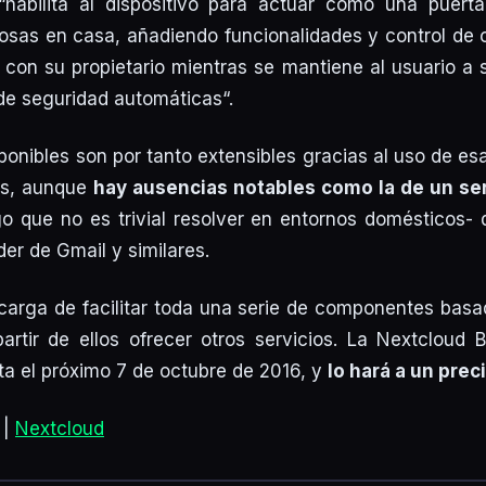
“
habilita al dispositivo para actuar como una puert
Cosas en casa, añadiendo funcionalidades y control de o
con su propietario mientras se mantiene al usuario a 
 de seguridad automáticas
“.
ponibles son por tanto extensibles gracias al uso de esa
ps, aunque
hay ausencias notables como la de un se
o que no es trivial resolver en entornos domésticos-
er de Gmail y similares.
carga de facilitar toda una serie de componentes bas
rtir de ellos ofrecer otros servicios. La Nextcloud
ta el próximo 7 de octubre de 2016, y
lo hará a un prec
 |
Nextcloud