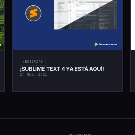
/NOTICIAS
¡SUBLIME TEXT 4 YA ESTÁ AQUÍ!
24 MAY. 2021