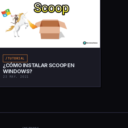
/TUTORIAL
¿CÓMO INSTALAR SCOOP EN
WINDOWS?
23 MAY. 2021