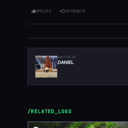
0
PULSES
DISTRIBUTE
WRITTEN BY
DANIEL
/RELATED_LOGS