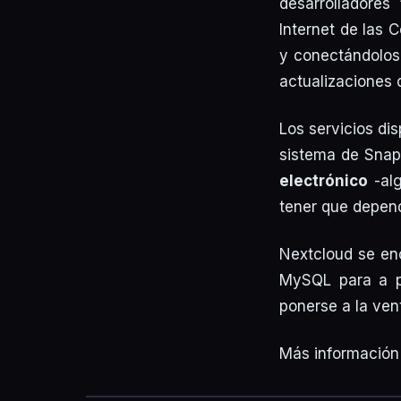
desarrolladores 
Internet de las 
y conectándolos 
actualizaciones
Los servicios dis
sistema de Sna
electrónico
-alg
tener que depend
Nextcloud se en
MySQL para a pa
ponerse a la ven
Más información