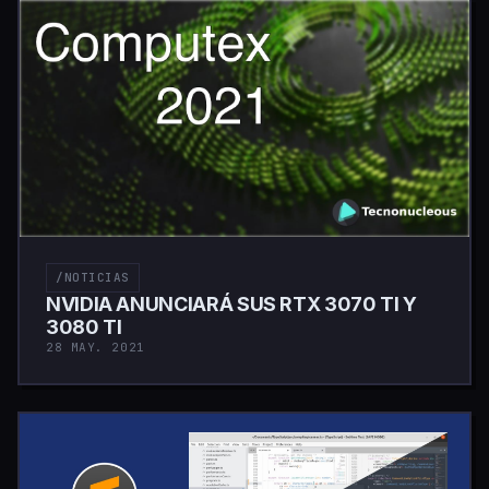
/NOTICIAS
NVIDIA ANUNCIARÁ SUS RTX 3070 TI Y
3080 TI
28 MAY. 2021