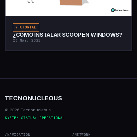
/TUTORIAL
¿CÓMO INSTALAR SCOOP EN WINDOWS?
23 MAY. 2021
TECNONUCLEOUS
© 2026 Tecnonucleous.
SYSTEM STATUS: OPERATIONAL
/NAVIGATION
/NETWORK