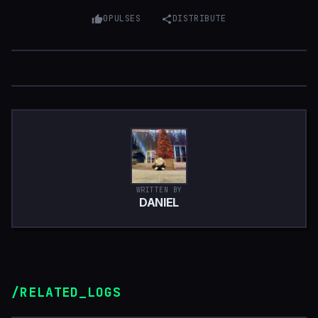
0
PULSES
DISTRIBUTE
WRITTEN BY
DANIEL
/RELATED_LOGS