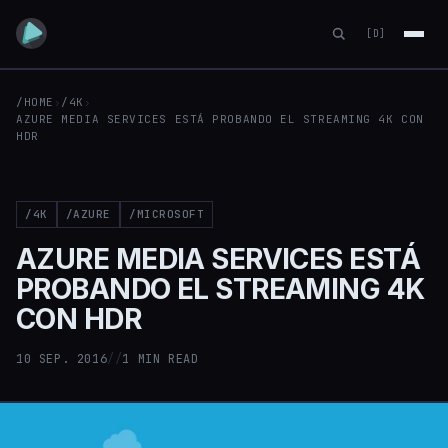
[D]
/HOME
›
/4K
›
AZURE MEDIA SERVICES ESTÁ PROBANDO EL STREAMING 4K CON
HDR
/4K
/AZURE
/MICROSOFT
AZURE MEDIA SERVICES ESTÁ
PROBANDO EL STREAMING 4K
CON HDR
10 SEP. 2016
//
1 MIN READ