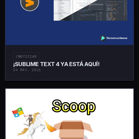
/NOTICIAS
¡SUBLIME TEXT 4 YA ESTÁ AQUÍ!
24 MAY. 2021